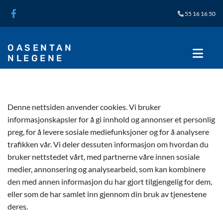
55 16 16 50

OASENTAN
NLEGENE
Denne nettsiden anvender cookies. Vi bruker
informasjonskapsler for å gi innhold og annonser et personlig
preg, for å levere sosiale mediefunksjoner og for å analysere
trafikken vår. Vi deler dessuten informasjon om hvordan du
bruker nettstedet vårt, med partnerne våre innen sosiale
medier, annonsering og analysearbeid, som kan kombinere
den med annen informasjon du har gjort tilgjengelig for dem,
eller som de har samlet inn gjennom din bruk av tjenestene
deres.